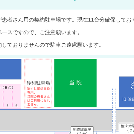
患者さん用の契約駐車場です。現在11台分確保してお
ペースですので、ご注意願います。
約しておりませんので駐車ご遠慮願います。