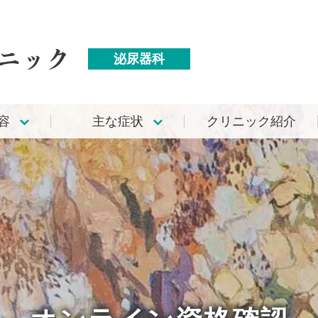
泌尿器科
容
主な症状
クリニック紹介