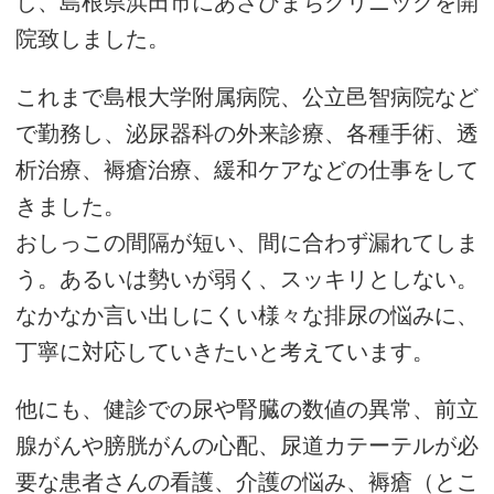
し、島根県浜田市にあさひまちクリニックを開
院致しました。
これまで島根大学附属病院、公立邑智病院など
で勤務し、泌尿器科の外来診療、各種手術、透
析治療、褥瘡治療、緩和ケアなどの仕事をして
きました。
おしっこの間隔が短い、間に合わず漏れてしま
う。あるいは勢いが弱く、スッキリとしない。
なかなか言い出しにくい様々な排尿の悩みに、
丁寧に対応していきたいと考えています。
他にも、健診での尿や腎臓の数値の異常、前立
腺がんや膀胱がんの心配、尿道カテーテルが必
要な患者さんの看護、介護の悩み、褥瘡（とこ