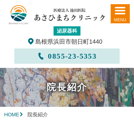
あさひまちクリニック
泌尿器科
島根県浜田市朝日町1440
0855-23-5353
院長紹介
HOME
院長紹介