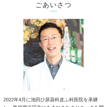
ごあいさつ
2022年4月に池田ひ尿器科皮ふ科医院を承継