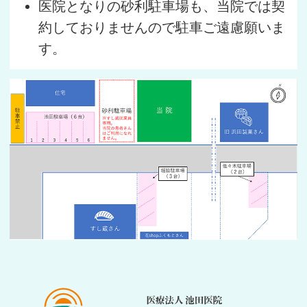
医院となりの砂利駐車場も、当院では契
約しておりませんので駐車ご遠慮願いま
す。